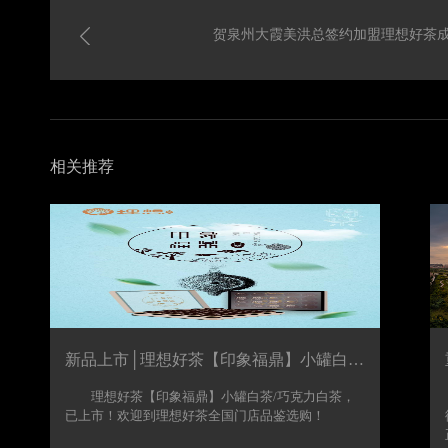
贺泉州大霞美洪总签约加盟理想好茶
相关推荐
新品上市│理想好茶【印象福鼎】小罐白茶/巧克力白茶，重磅来袭！
理想好茶【印象福鼎】小罐白茶/巧克力白茶，
已上市！欢迎到理想好茶全国门店品鉴选购！