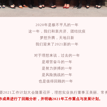
2020年是极不平凡的一年
这一年，我们和衷共济、团结抗疫
梦想升腾，天地日新
我们迎来了2021新的一年
对于理想来说，过去的一年
是艰苦奋斗的一年
是努力拼搏的一年
是风险挑战的一年
也是值得回顾的一年
总结暨2021工作计划大会隆重召开，理想实业执行董事王美丽、
工作成果进行了回顾分析，并明确2021年工作重点与发展计划。