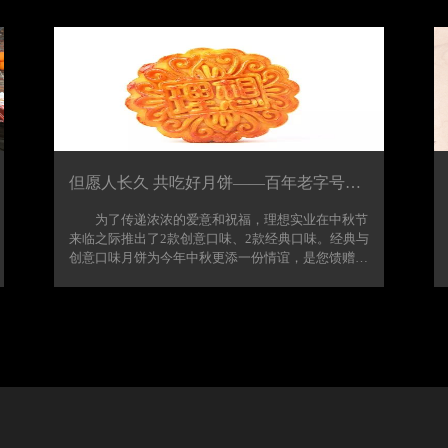
但愿人长久 共吃好月饼——百年老字号，理想正莲楼月饼火热预售中！
为了传递浓浓的爱意和祝福，理想实业在中秋节
来临之际推出了2款创意口味、2款经典口味。经典与
创意口味月饼为今年中秋更添一份情谊，是您馈赠亲
友和商务伙伴的绝佳之选。