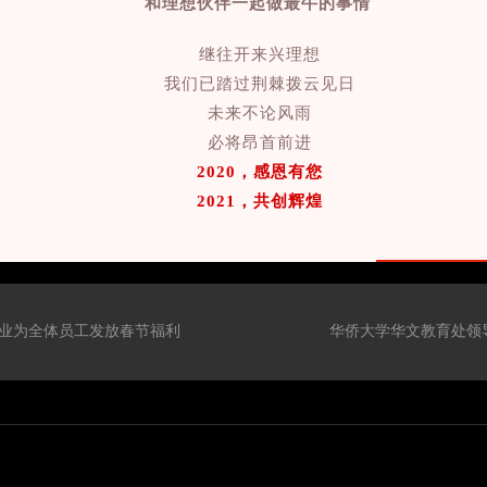
和理想伙伴一起做最牛的事情
继往开来兴理想
我们已踏过荆棘拨云见日
未来不论风雨
必将昂首前进
2020，感恩有您
2021，共创辉煌
业为全体员工发放春节福利
华侨大学华文教育处领