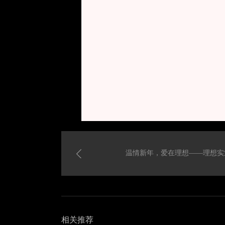
温情新年，爱在理想——理想实
相关推荐