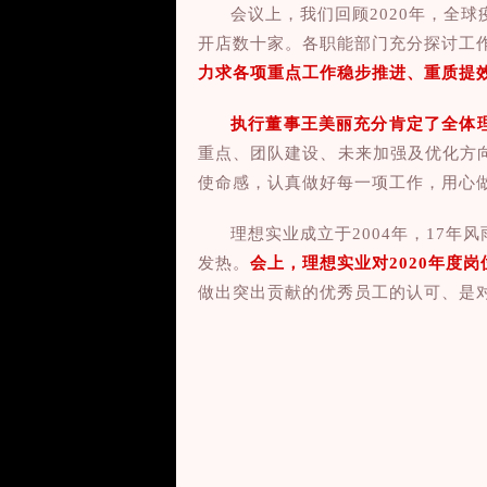
会议上，我们回顾2020年，全
开店数十家。各职能部门充分探讨工作
力求各项重点工作稳步推进、重质提
执行董事王美丽充分肯定了全体理
重点、团队建设、未来加强及优化方
使命感，认真做好每一项工作，用心
理想实业成立于2004年，17
发热。
会上，理想实业对2020年度
做出突出贡献的优秀员工的认可、是